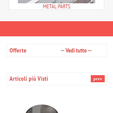
METAL PARTS
Offerte
--
Vedi tutto
--
Articoli più Visti
prev