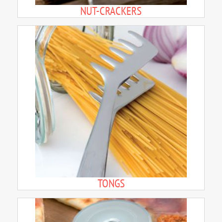
NUT-CRACKERS
TONGS