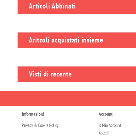
Articoli Abbinati
Aritcoli acquistati insieme
Visti di recente
Informazioni
Account
Privacy & Cookie Policy
Il Mio Account
Accedi