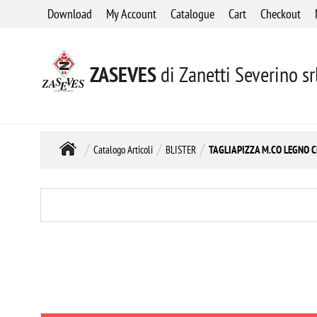
Download
My Account
Catalogue
Cart
Checkout
ZASEVES
di Zanetti Severino sr
Catalogo Articoli
BLISTER
TAGLIAPIZZA M.CO LEGNO C