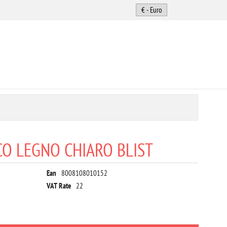
CO LEGNO CHIARO BLIST
Ean
8008108010152
VAT Rate
22