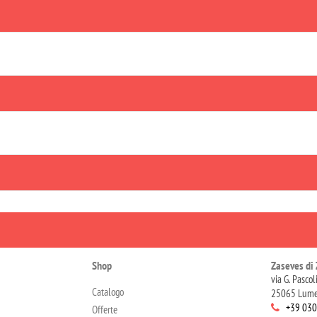
Shop
Zaseves di 
via G. Pascol
Catalogo
25065 Lume
+39 03
Offerte