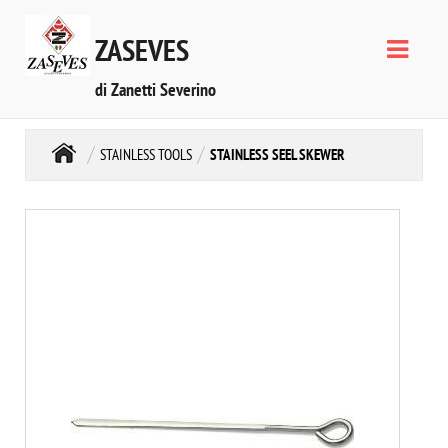
ZASEVES
di Zanetti Severino
STAINLESS TOOLS
STAINLESS SEEL SKEWER