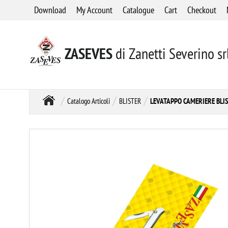
Download
My Account
Catalogue
Cart
Checkout
ZASEVES
di Zanetti Severino sr
Catalogo Articoli
BLISTER
LEVATAPPO CAMERIERE BLI