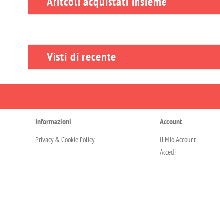
Aritcoli acquistati insieme
Visti di recente
Informazioni
Account
Privacy & Cookie Policy
Il Mio Account
Accedi