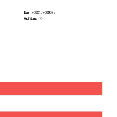
Ean
8008108000085
VAT Rate
22