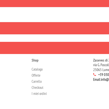
Shop
Zaseves di 
via G. Pascol
Catalogo
25065 Lume
+39 03
Offerte
Email:info@
Carrello
Checkout
I miei ordini