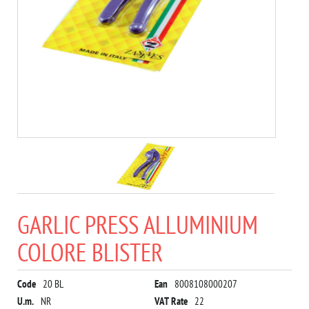
GARLIC PRESS ALLUMINIUM
COLORE BLISTER
Code
20 BL
Ean
8008108000207
U.m.
NR
VAT Rate
22