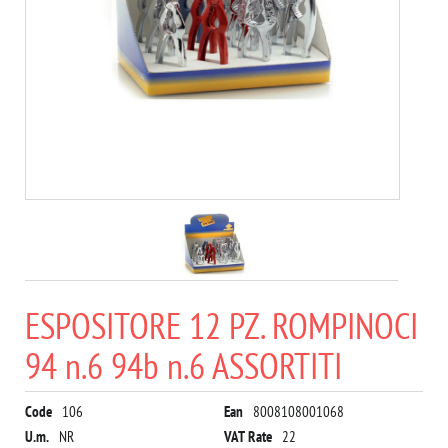
ESPOSITORE 12 PZ. ROMPINOCI
94 n.6 94b n.6 ASSORTITI
Code
106
Ean
8008108001068
U.m.
NR
VAT Rate
22