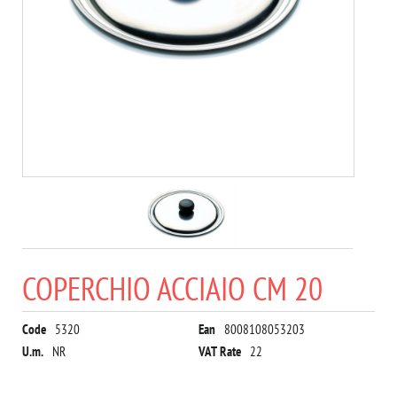
COPERCHIO ACCIAIO CM 20
Code
5320
Ean
8008108053203
U.m.
NR
VAT Rate
22