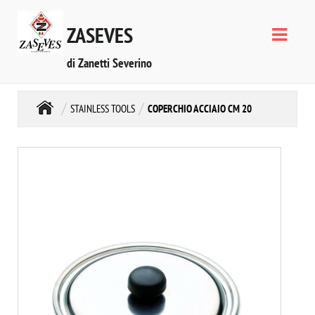
ZASEVES
di Zanetti Severino
STAINLESS TOOLS
COPERCHIO ACCIAIO CM 20