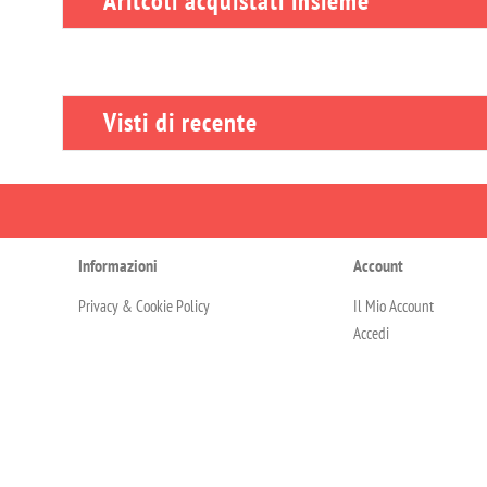
Aritcoli acquistati insieme
Visti di recente
Informazioni
Account
Privacy & Cookie Policy
Il Mio Account
Accedi