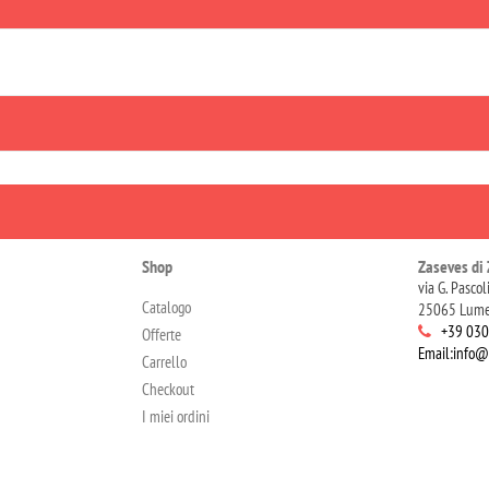
Shop
Zaseves di 
via G. Pascol
Catalogo
25065 Lume
+39 03
Offerte
Email:info@
Carrello
Checkout
I miei ordini