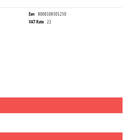
Ean
8008108301250
VAT Rate
22