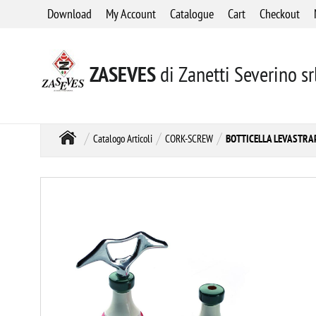
Download
My Account
Catalogue
Cart
Checkout
ZASEVES
di Zanetti Severino sr
Catalogo Articoli
CORK-SCREW
BOTTICELLA LEVASTRA