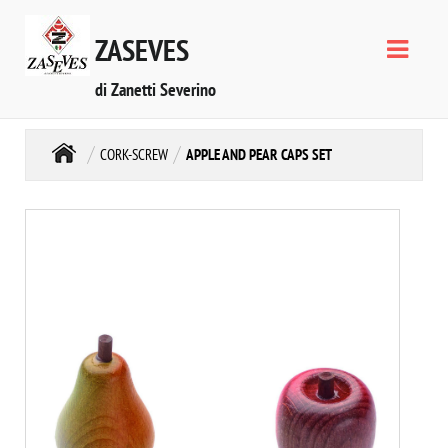
ZASEVES
di Zanetti Severino
CORK-SCREW
APPLE AND PEAR CAPS SET